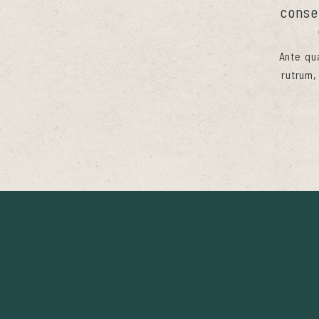
conse
Ante qu
rutrum,