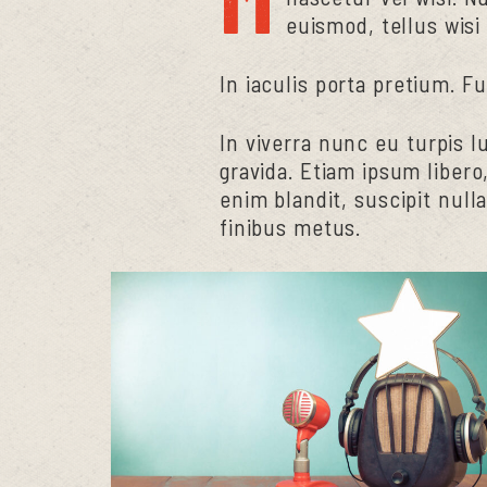
euismod, tellus wisi
In iaculis porta pretium. F
In viverra nunc eu turpis 
gravida. Etiam ipsum libero,
enim blandit, suscipit null
finibus metus.