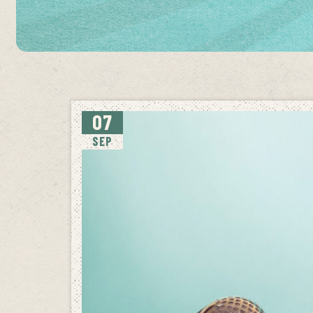
07
SEP