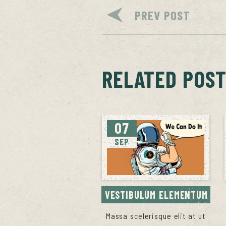
PREV POST
RELATED POS
07
SEP
VESTIBULUM ELEMENTUM
Massa scelerisque elit at ut