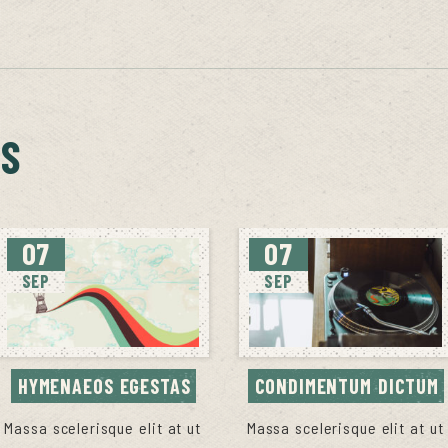
TS
07
07
SEP
SEP
HYMENAEOS EGESTAS
CONDIMENTUM DICTUM
Massa scelerisque elit at ut
Massa scelerisque elit at ut