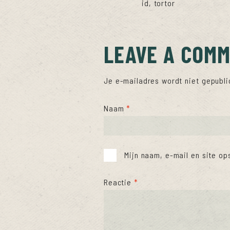
id, tortor
LEAVE A COM
Je e-mailadres wordt niet gepubli
Naam
*
Mijn naam, e-mail en site op
Reactie
*