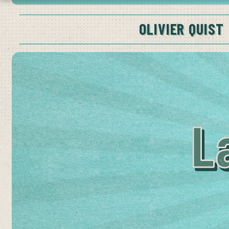
OLIVIER QUIST
L