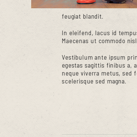
feugiat blandit.
In eleifend, lacus id tempu
Maecenas ut commodo nisl. 
Vestibulum ante ipsum primi
egestas sagittis finibus a,
neque viverra metus, sed f
scelerisque sed magna.