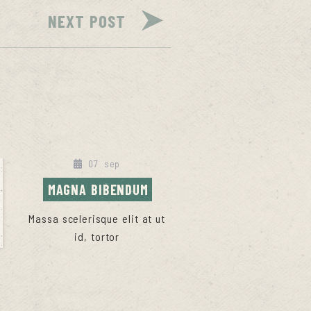
NEXT POST
07
sep
MAGNA BIBENDUM
Massa scelerisque elit at ut
id, tortor