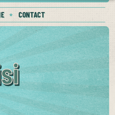
IE
CONTACT
si