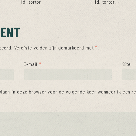
id, tortor
id, tortor
MENT
ceerd.
Vereiste velden zijn gemarkeerd met
*
E-mail
*
Site
slaan in deze browser voor de volgende keer wanneer ik een re