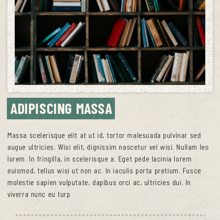
ADIPISCING MASSA
Massa scelerisque elit at ut id, tortor malesuada pulvinar sed
augue ultricies. Wisi elit, dignissim nascetur vel wisi. Nullam leo
lorem. In fringilla, in scelerisque a. Eget pede lacinia lorem
euismod, tellus wisi ut non ac. In iaculis porta pretium. Fusce
molestie sapien vulputate, dapibus orci ac, ultricies dui. In
viverra nunc eu turp