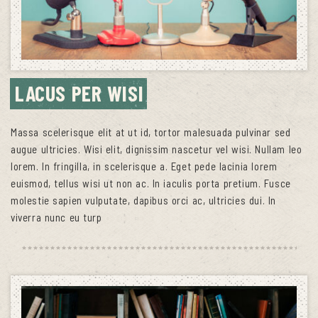
LACUS PER WISI
Massa scelerisque elit at ut id, tortor malesuada pulvinar sed
augue ultricies. Wisi elit, dignissim nascetur vel wisi. Nullam leo
lorem. In fringilla, in scelerisque a. Eget pede lacinia lorem
euismod, tellus wisi ut non ac. In iaculis porta pretium. Fusce
molestie sapien vulputate, dapibus orci ac, ultricies dui. In
viverra nunc eu turp