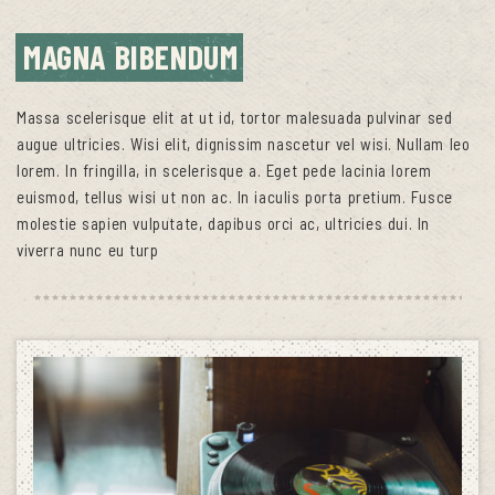
MAGNA BIBENDUM
Massa scelerisque elit at ut id, tortor malesuada pulvinar sed
augue ultricies. Wisi elit, dignissim nascetur vel wisi. Nullam leo
lorem. In fringilla, in scelerisque a. Eget pede lacinia lorem
euismod, tellus wisi ut non ac. In iaculis porta pretium. Fusce
molestie sapien vulputate, dapibus orci ac, ultricies dui. In
viverra nunc eu turp