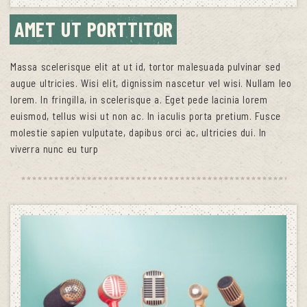
AMET UT PORTTITOR
Massa scelerisque elit at ut id, tortor malesuada pulvinar sed
augue ultricies. Wisi elit, dignissim nascetur vel wisi. Nullam leo
lorem. In fringilla, in scelerisque a. Eget pede lacinia lorem
euismod, tellus wisi ut non ac. In iaculis porta pretium. Fusce
molestie sapien vulputate, dapibus orci ac, ultricies dui. In
viverra nunc eu turp