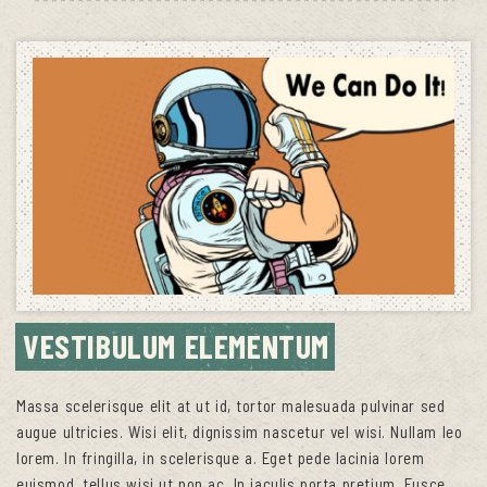
VESTIBULUM ELEMENTUM
Massa scelerisque elit at ut id, tortor malesuada pulvinar sed
augue ultricies. Wisi elit, dignissim nascetur vel wisi. Nullam leo
lorem. In fringilla, in scelerisque a. Eget pede lacinia lorem
euismod, tellus wisi ut non ac. In iaculis porta pretium. Fusce