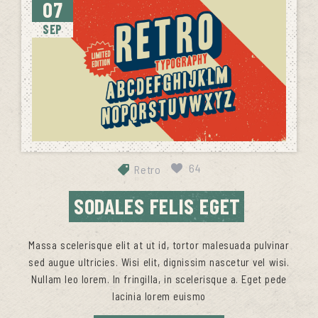
07
SEP
64
Retro
SODALES FELIS EGET
Massa scelerisque elit at ut id, tortor malesuada pulvinar
sed augue ultricies. Wisi elit, dignissim nascetur vel wisi.
Nullam leo lorem. In fringilla, in scelerisque a. Eget pede
lacinia lorem euismo