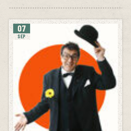
07
SEP