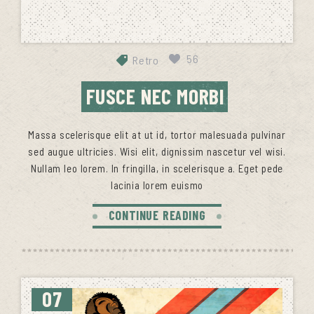
56
Retro
FUSCE NEC MORBI
Massa scelerisque elit at ut id, tortor malesuada pulvinar
sed augue ultricies. Wisi elit, dignissim nascetur vel wisi.
Nullam leo lorem. In fringilla, in scelerisque a. Eget pede
lacinia lorem euismo
CONTINUE READING
07