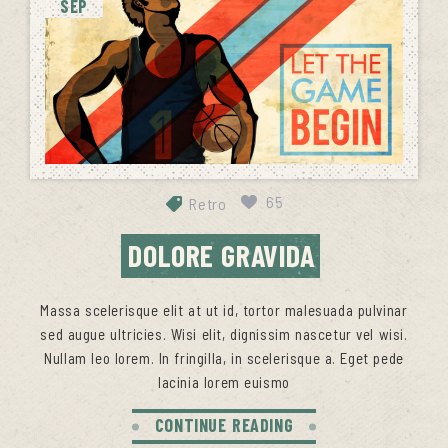
SEP
65
Retro
DOLORE GRAVIDA
Massa scelerisque elit at ut id, tortor malesuada pulvinar
sed augue ultricies. Wisi elit, dignissim nascetur vel wisi.
Nullam leo lorem. In fringilla, in scelerisque a. Eget pede
lacinia lorem euismo
CONTINUE READING