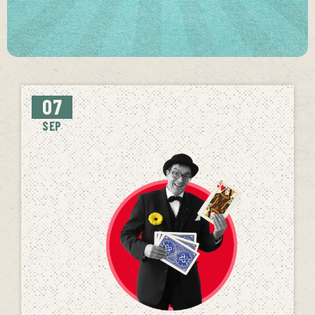
07
SEP