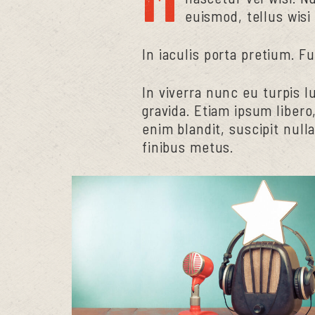
euismod, tellus wisi
In iaculis porta pretium. F
In viverra nunc eu turpis 
gravida. Etiam ipsum libero,
enim blandit, suscipit null
finibus metus.