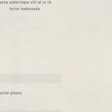
assa scelerisque elit at ut id,
tortor malesuada
actie plaats.