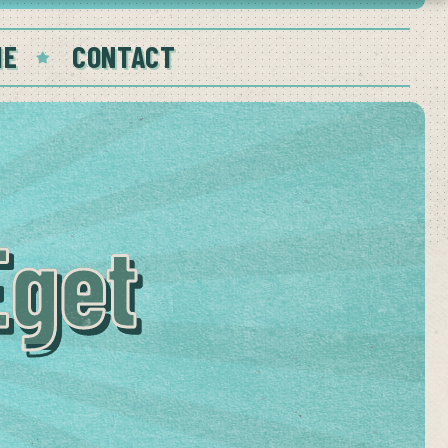
IE
CONTACT
Eget