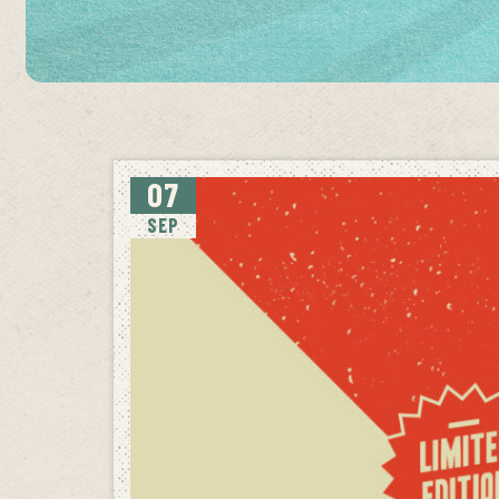
07
SEP