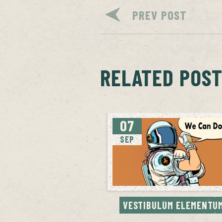
PREV POST
RELATED POS
07
SEP
VESTIBULUM ELEMENTU