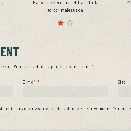
d,
Massa scelerisque elit at ut id,
M
tortor malesuada
MENT
ceerd.
Vereiste velden zijn gemarkeerd met
*
E-mail
*
Site
slaan in deze browser voor de volgende keer wanneer ik een re