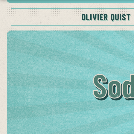
OLIVIER QUIST
Sod