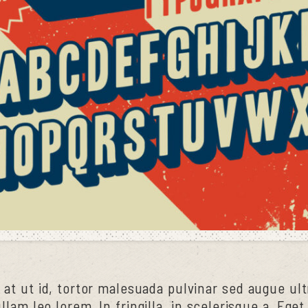
 at ut id, tortor malesuada pulvinar sed augue ultr
llam leo lorem. In fringilla, in scelerisque a. Ege