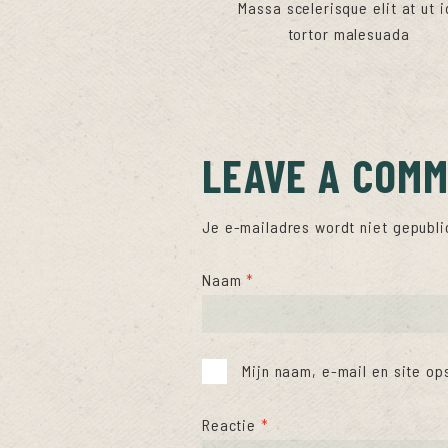
Massa scelerisque elit at ut i
tortor malesuada
LEAVE A COM
Je e-mailadres wordt niet gepubli
Naam
*
Mijn naam, e-mail en site op
Reactie
*