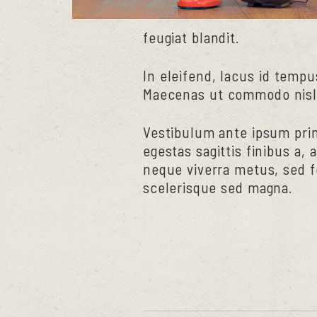
feugiat blandit.
In eleifend, lacus id tempu
Maecenas ut commodo nisl. 
Vestibulum ante ipsum primi
egestas sagittis finibus a,
neque viverra metus, sed f
scelerisque sed magna.